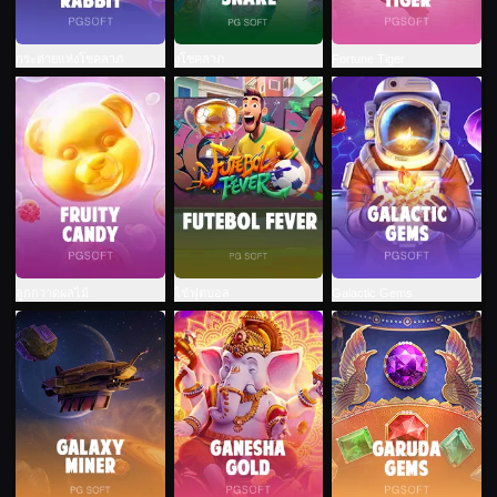
กระต่ายแห่งโชคลาภ
งูโชคลาภ
Fortune Tiger
ลูกกวาดผลไม้
ไข้ฟุตบอล
Galactic Gems