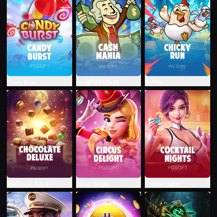
Candy Burst
ความบ้าคลั่งเงินสด
ชิคกี้รัน
ช็อคโกแลต ดีลักซ์
Circus Delight
Cocktail Nights