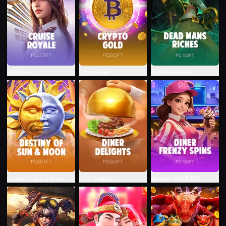
ครูซรอแยล
Crypto Gold
สมบัติของคนตาย
Destiny of Sun & Moon
Diner Delights
ไดเนอร์ เฟรนซี่ สปิน