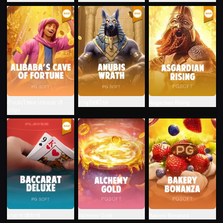
ถ้ำแห่งโชคลาภของอาลี
อานูบิสพิโรธ
Asgardian Rising
บาบา
บาคาร่าดีลักซ์
Alchemy Gold
Bakery Bonanza