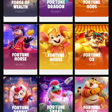
โรงตีเหล็กแห่งความมั่งคั่ง
มังกรแห่งโชคลาภ
Fortune Gods
ม้าแห่งโชคลาภ
Fortune Mouse
Fortune Ox