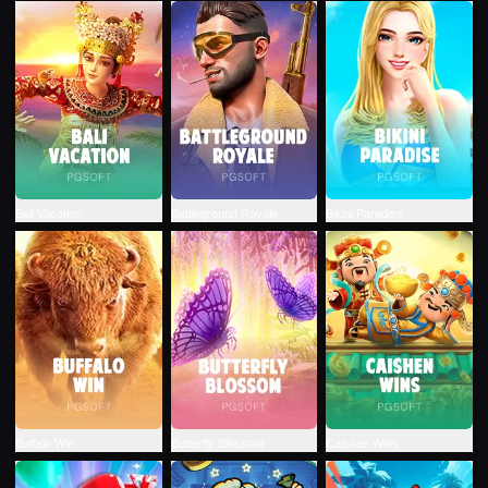
Bali Vacation
Battleground Royale
Bikini Paradise
Buffalo Win
Butterfly Blossom
Caishen Wins