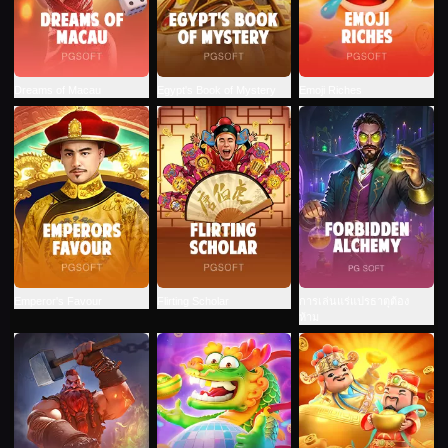
Dreams of Macau
Egypt's Book of Mystery
Emoji Riches
Emperor's Favour
Flirting Scholar
การเล่นแร่แปรธาตุต้อง
ห้าม