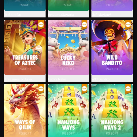
ไมตี้ มาเนีย
ศึกดวลวงล้อรอยัล
ฟังกี้ ฟอร์จูนซ์
Treasures of Aztec
Lucky Neko
Wild Bandito