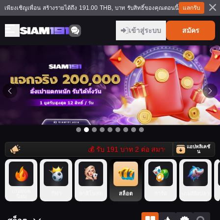
แลกรับ
เพียงเชิญเพื่อน สร้างรายได้ถึง 191.00 THB, บาท รับสิทธิ์ของคุณตอนนี้
เข้าสู่ระบบ
สมัคร
แอปพลิเคชั
💰 รับ 191 บาท 2 ต่อ สมาชิกใหม่ รับ 191 บาท | ชว
น
เกมยอด
กีฬา
คาสิโนสด
สล็อต
การ์ด
เกมส์ยิงปลา
นิยม