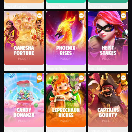
Ways of the Qilin
Mahjong Ways
Mahjong Ways 2
Ganesha Fortune
Phoenix Rises
Heist Stakes
Candy Bonanza
Leprechaun Riches
Captains Bounty