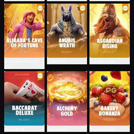
ถ้ำแห่งโชคลาภของอาลี
อานูบิสพิโรธ
Asgardian Rising
บาบา
บาคาร่าดีลักซ์
Alchemy Gold
Bakery Bonanza